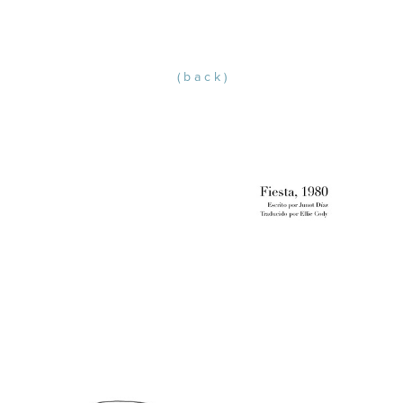
( b a c k )